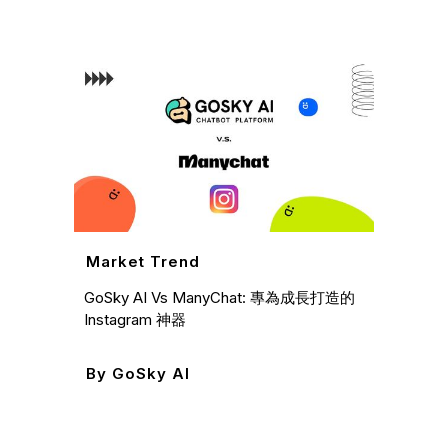
Mark
分眾行
佔商
Market Trend
GoSky AI Vs ManyChat: 專為成長打造的
By
I
Instagram 神器
By
GoSky AI