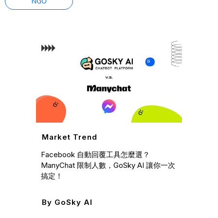
NGO
Mark
Market Trend
行銷自動
Facebook 自動回覆工具怎麼選？
應用和
ManyChat 限制人數，GoSky AI 讓你一次
搞定！
By
I
By
GoSky AI