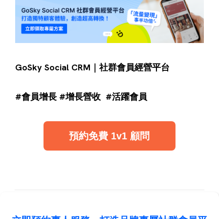
GoSky Social CRM｜社群會員經營平台
#會員增長 #增長營收 #活躍會員
預約免費 1v1 顧問