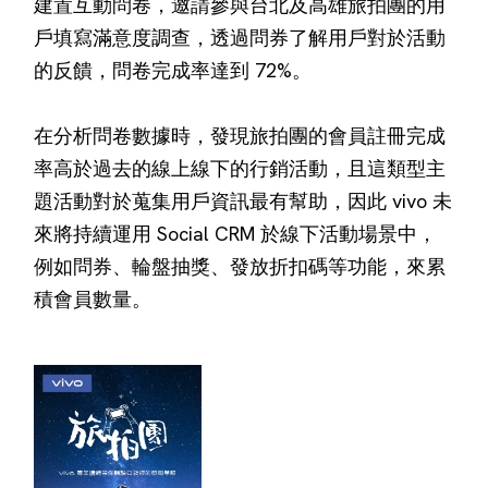
建置互動問卷，邀請參與台北及高雄旅拍團的用
戶填寫滿意度調查，透過問券了解用戶對於活動
的反饋，問卷完成率達到 72%。
在分析問卷數據時，發現旅拍團的會員註冊完成
率高於過去的線上線下的行銷活動，且這類型主
題活動對於蒐集用戶資訊最有幫助，因此 vivo 未
來將持續運用 Social CRM 於線下活動場景中，
例如問券、輪盤抽獎、發放折扣碼等功能，來累
積會員數量。