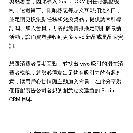
與黏著度，因此導入 Social CRM 的任務集點機
制，透過留言、限動標記等貼文互動打開入口，
並定期更換集點任務和兌換獎品，提供誘因引導
訂閱、加入會員，再搭配免費推播定期推播最新
活動，讓消費者接收到更多 vivo 新品或是品牌資
訊。
想跟消費者長期互動，並找出 vivo 吸引的潛在消
費者樣貌，就勢必得端出足夠有吸引力的有趣創
意，讓用戶心甘情願主動加入會員！在此分享幾
個搭配廣告公司發想的創意貼文建置的 Social
CRM 腳本：