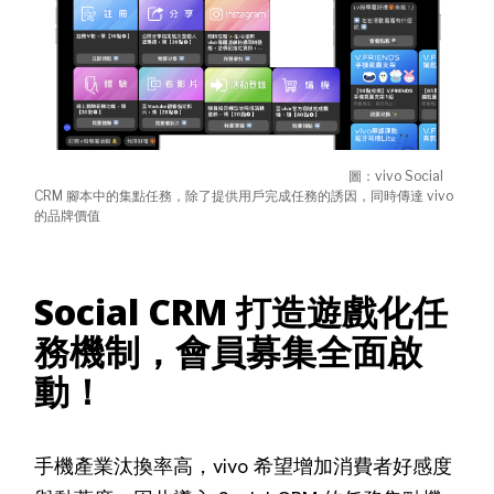
圖：vivo Social
CRM 腳本中的集點任務，除了提供用戶完成任務的誘因，同時傳達 vivo
的品牌價值
Social CRM 打造遊戲化任
務機制，會員募集全面啟
動！
手機產業汰換率高，vivo 希望增加消費者好感度