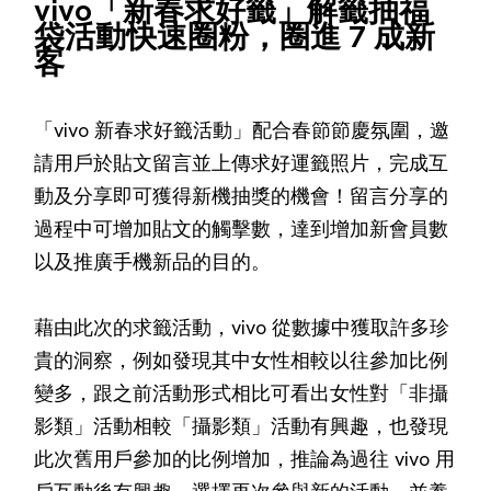
vivo「新春求好籤」解籤抽福
袋活動快速圈粉，圈進 7 成新
客
「vivo 新春求好籤活動」配合春節節慶氛圍，邀
請用戶於貼文留言並上傳求好運籤照片，完成互
動及分享即可獲得新機抽獎的機會！留言分享的
過程中可增加貼文的觸擊數，達到增加新會員數
以及推廣手機新品的目的。
藉由此次的求籤活動，vivo 從數據中獲取許多珍
貴的洞察，例如發現其中女性相較以往參加比例
變多，跟之前活動形式相比可看出女性對「非攝
影類」活動相較「攝影類」活動有興趣，也發現
此次舊用戶參加的比例增加，推論為過往 vivo 用