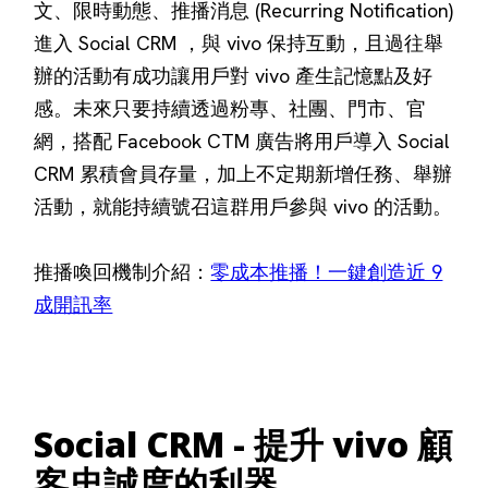
文、限時動態、推播消息 (Recurring Notification)
進入 Social CRM ，與 vivo 保持互動，且過往舉
辦的活動有成功讓用戶對 vivo 產生記憶點及好
感。未來只要持續透過粉專、社團、門市、官
網，搭配 Facebook CTM 廣告將用戶導入 Social
CRM 累積會員存量，加上不定期新增任務、舉辦
活動，就能持續號召這群用戶參與 vivo 的活動。
推播喚回機制介紹：
零成本推播！一鍵創造近 9
成開訊率
Social CRM - 提升 vivo 顧
客忠誠度的利器