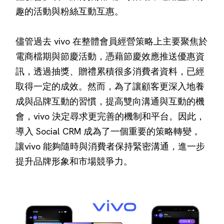
趣的活動與粉絲互動互惠。
儘管過去 vivo 在整體會員經營策略上主要聚焦於
電商檔期與節慶活動，憑藉節慶效應推送優惠資
訊，透過抽獎、贈禮累積很多消費者資料，已經
取得一定的成效。然而，為了讓顧客更深入地養
成與品牌互動的習慣，提高雙向溝通與互動的機
會，vivo 決定尋求更完善的機制和平台。因此，
導入 Social CRM 成為了一個重要的策略轉變，
讓vivo 能夠隨時與消費者保持緊密溝通，進一步
提升品牌形象和市場競爭力。