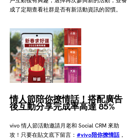
戶互動後有興趣，選擇再次參與新的活動，並養
成了定期查看社群是否有新活動資訊的習慣。
情人節陪你撩情話！搭配廣告
後互動分享完成率高達 85%
vivo 情人節活動邀請月老和 Social CRM 來助
攻！只要在貼文底下留言：
#vivo陪你撩情話
，