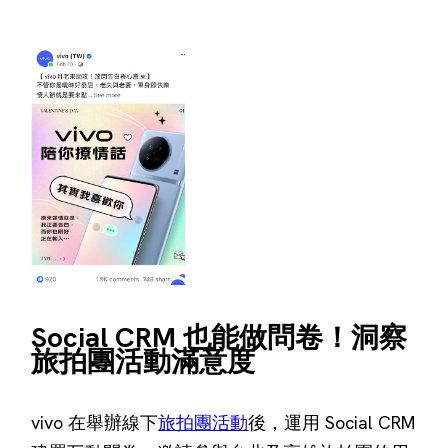
Social CRM 也能做問卷！洞察
旅拍團活動滿意度
vivo 在舉辦線下
旅拍團活動
後，運用 Social CRM