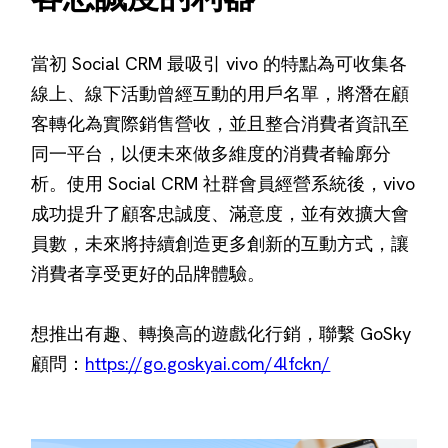
當初 Social CRM 最吸引 vivo 的特點為可收集各
線上、線下活動曾經互動的用戶名單，將潛在顧
客轉化為實際銷售營收，並且整合消費者資訊至
同一平台，以便未來做多維度的消費者輪廓分
析。使用 Social CRM 社群會員經營系統後，vivo
成功提升了顧客忠誠度、滿意度，並有效擴大會
員數，未來將持續創造更多創新的互動方式，讓
消費者享受更好的品牌體驗。
想推出有趣、轉換高的遊戲化行銷，聯繫 GoSky
顧問：
https://go.goskyai.com/4lfckn/