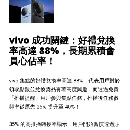
vivo 成功關鍵：好禮兌換
率高達 88%，長期累積會
員心佔率！
vivo 集點的好禮兌換率高達 88%，代表用戶對於
領取點數並兌換獎品有著高度興趣，而透過免費
「推播提醒」用戶參與集點任務，推播後任務參
與率從原先 25% 提升至 40%！
35% 的高推播轉換率顯示，用戶開始習慣透過貼