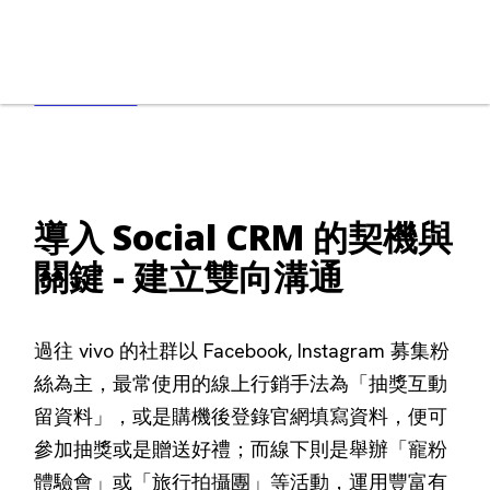
立即體驗 vivo 會員領地，訂閱 v 粉專屬活動：
vivoTaiwan
導入 Social CRM 的契機與
關鍵 - 建立雙向溝通
過往 vivo 的社群以 Facebook, Instagram 募集粉
絲為主，最常使用的線上行銷手法為「抽獎互動
留資料」，或是購機後登錄官網填寫資料，便可
參加抽獎或是贈送好禮；而線下則是舉辦「寵粉
體驗會」或「旅行拍攝團」等活動，運用豐富有