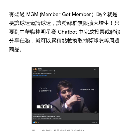
有聽過 MGM (Member Get Member）嗎？就是
要讓球迷邀請球迷，讓粉絲群無限擴大增生！只
要到中華職棒明星賽 Chatbot 中完成投票或解鎖
分享任務，就可以累積點數換取抽獎球衣等周邊
商品。