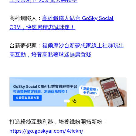
高雄鋼鐵人：
高雄鋼鐵人結合 GoSky Social
CRM，快速累積忠誠球迷！
台新夢想家：
福爾摩沙台新夢想家線上社群玩出
高互動，培養高黏著球迷無庸置疑
打造粉絲互動利器，培養鐵粉開拓新粉：
https://go.goskyai.com/4lfckn/