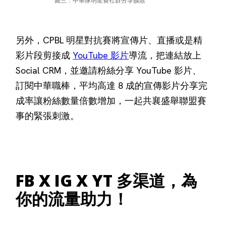
圖三：中華隊明星賽社群分享擴散
另外，CPBL 明星對抗賽將宣傳片、直播或是精
彩片段剪接成
YouTube 影片
導流，把連結放上
Social CRM，並邀請粉絲分享 YouTube 影片、
訂閱中華職棒，平均高達 8 成的宣傳影片分享完
成率讓粉絲數量倍數增加，一起共襄盛舉聯盟賽
事的緊張刺激。
FB X IG X YT 多渠道，為
你的流量助力！