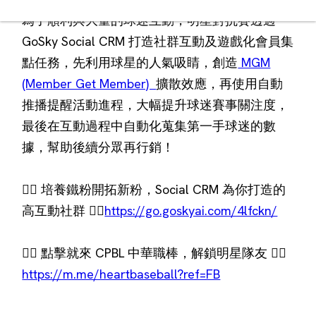
為了順利與大量的球迷互動，明星對抗賽透過
GoSky Social CRM 打造社群互動及遊戲化會員集
點任務，先利用球星的人氣吸睛，創造
MGM
(Member Get Member)
擴散效應，再使用自動
推播提醒活動進程，大幅提升球迷賽事關注度，
最後在互動過程中自動化蒐集第一手球迷的數
據，幫助後續分眾再行銷！
👉🏻 培養鐵粉開拓新粉，Social CRM 為你打造的
高互動社群 👉🏻
https://go.goskyai.com/4lfckn/
👉🏻 點擊就來 ​​CPBL 中華職棒，解鎖明星隊友 👉🏻
https://m.me/heartbaseball?ref=FB