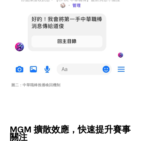
圖二：中華職棒推播喚回機制
MGM 擴散效應，快速提升賽事
關注