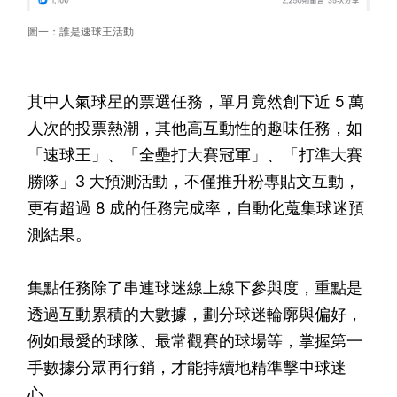
圖一：誰是速球王活動
其中人氣球星的票選任務，單月竟然創下近 5 萬
人次的投票熱潮，其他高互動性的趣味任務，如
「速球王」、「全壘打大賽冠軍」、「打準大賽
勝隊」3 大預測活動，不僅推升粉專貼文互動，
更有超過 8 成的任務完成率，自動化蒐集球迷預
測結果。
集點任務除了串連球迷線上線下參與度，重點是
透過互動累積的大數據，劃分球迷輪廓與偏好，
例如最愛的球隊、最常觀賽的球場等，掌握第一
手數據分眾再行銷，才能持續地精準擊中球迷
心。