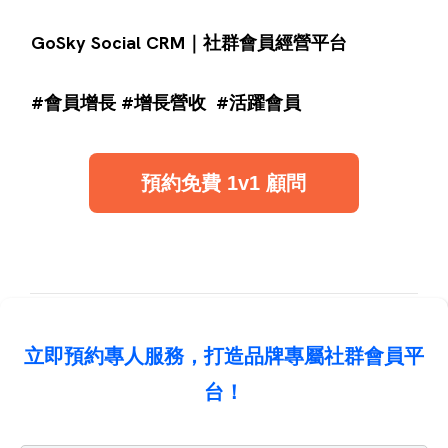
GoSky Social CRM｜社群會員經營平台
#會員增長 #增長營收 #活躍會員
預約免費 1v1 顧問
立即預約專人服務，打造品牌專屬社群會員平
台！