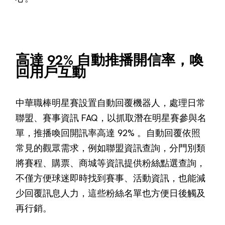
高達 92% 自動推播開信率，喚
回用戶互動
中華職棒明星賽設置自動回覆機器人，處理日常
聯盟、賽事資訊 FAQ，以抓取潛在明星賽參與名
單，推播喚回開訊率高達 92% 。自動回覆依照
常見的觀眾需求，例如聯盟資訊查詢，分門別類
將賽程、購票、商城等資訊提供粉絲點選查詢，
不僅方便球迷即時找到賽事、活動資訊，也能減
少回覆訊息人力，這些粉絲名單也方便日後觸及
再行銷。