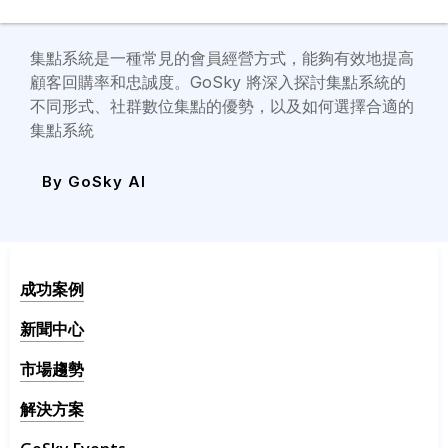
忠誠的關鍵策略
集點系統是一種常見的會員經營方式，能夠有效地提高
顧客回購率和忠誠度。GoSky 將深入探討集點系統的
不同形式、社群數位集點的優勢，以及如何選擇合適的
集點系統
By
GoSky AI
成功案例
新聞中心
市場趨勢
解決方案