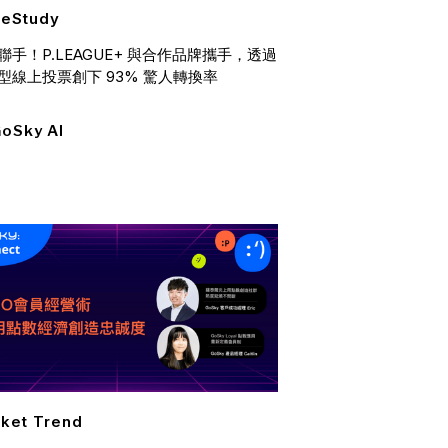
eStudy
聯手！P.LEAGUE+ 與合作品牌攜手，透過
型線上投票創下 93% 驚人轉換率
oSky AI
ket Trend