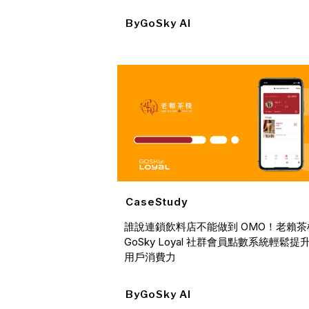
By
GoSky AI
CaseStudy
誰說連鎖飲料店不能做到 OMO！老賴茶
GoSky Loyal 社群會員點數系統輕鬆提升
用戶消費力
By
GoSky AI