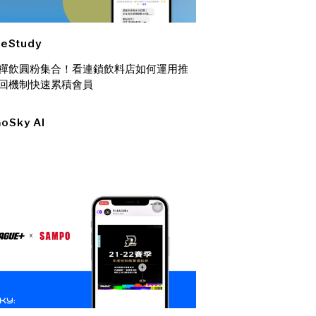
eStudy
禪飲圓粉集合！看連鎖飲料店如何運用推
回機制快速累積會員
oSky AI