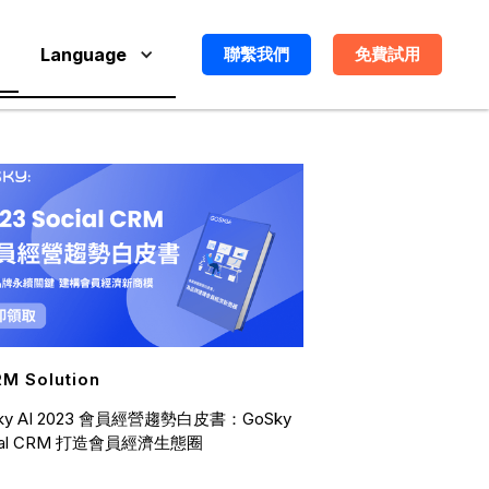
Language
聯繫我們
免費試用
M Solution
ky AI 2023 會員經營趨勢白皮書：GoSky
ial CRM 打造會員經濟生態圈