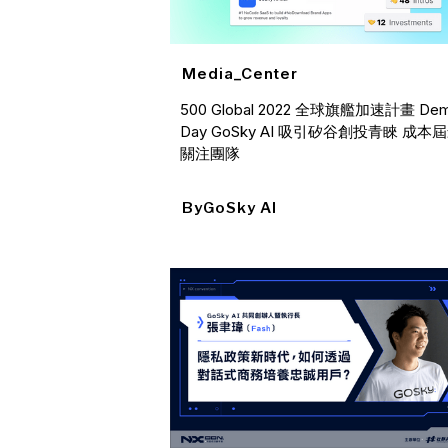
Media_Center
500 Global 2022 全球旗艦加速計畫 De
Day GoSky AI 吸引矽谷創投青睞 成本
關注團隊
By
GoSky AI