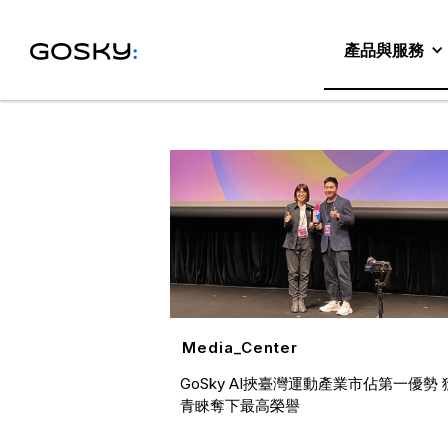
Posts By
GoSky AI
產品與服務
Media_Center
GoSky AI挾臺灣運動產業市佔第一優勢
青睞奪下最高榮譽