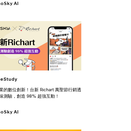
oSky AI
eStudy
業的數位創新！台新 Richart 萬聖節行銷透
味測驗，創造 98% 超強互動！
oSky AI