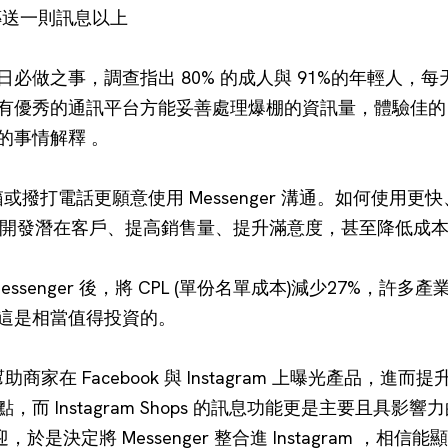
天傳送一則訊息以上
必做之事，調查指出 80% 的成人與 91%的年輕人，
優秀的通訊平台方能妥善處理爆棚的資訊量，體驗佳的 Mes
的事情解釋 。
箱或撥打電話更願意使用 Messenger 溝通。如何使用
應用可以開發潛在客戶、提高銷售量、提升滿意度，甚至降低成
 Messenger 後，將 CPL (單份名單成本)減少27%
這是相當值得投資的。
 幫助商家在 Facebook 與 Instagram 上曝光產品，進而
而 Instagram Shops 的訊息功能更是主要且具影
歡迎，於是決定將 Messenger 整合進 Instagram 