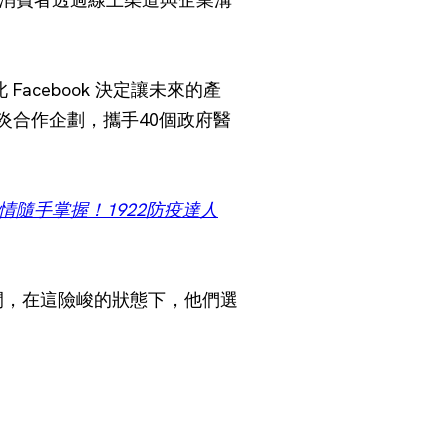
Facebook 決定讓未來的產
肺炎合作企劃，攜手40個政府醫
9 疫情隨手掌握！1922防疫達人
一間，在這險峻的狀態下，他們選