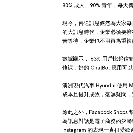
80% 成人、90% 青年，每
現今，傳送訊息儼然為大家每日
的大訊息時代，企業必須要擁有
苦等待，企業也不用再為重複
數據顯示， 63% 用戶比起信
修課，好的 ChatBot 
澳洲現代汽車 Hyundai 使用
成本且提升成效，毫無疑問，
除此之外，Facebook Shops
為訊息對話是電子商務的決勝點，
Instagram 的表現一直很受