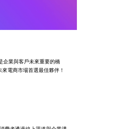
繫，更是企業與客戶未來重要的橋
為未來電商市場首選最佳夥伴！
消費者透過線上渠道與企業溝