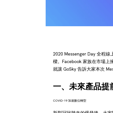
2020 Messenger Da
樑。Facebook 家族在
就讓 GoSky 告訴大家本次 Mes
一、未來產品提
COVID-19 加速數位轉型
新型冠狀肺炎的爆發後，大家