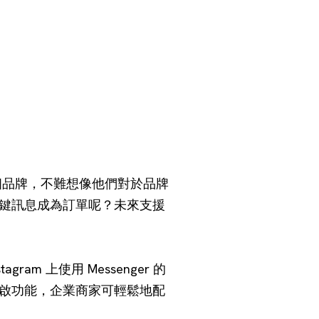
關注一個品牌，不難想像他們對於品牌
鍵訊息成為訂單呢？未來支援
agram 上使用 Messenger 的
動開啟功能，企業商家可輕鬆地配