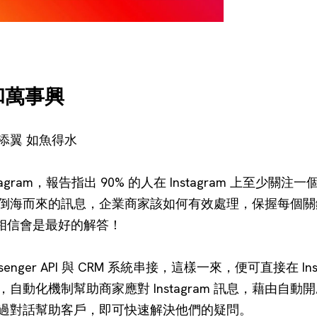
家和萬事興
 如虎添翼 如魚得水
agram，報告指出 90% 的人在 Instagram 上至少
倒海而來的訊息，企業商家該如何有效處理，保握每個關
agram 相信會是最好的解答！
ssenger API 與 CRM 系統串接，這樣一來，便可直接在 Inst
自動化機制幫助商家應對 Instagram 訊息，藉由自
過對話幫助客戶，即可快速解決他們的疑問。