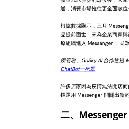
通，消費市場推往更全面數位
根據數據顯示，三月 Messen
品提前面世，來為企業商家與政
療組織進入 Messenger
疾管署、GoSky AI 合作透過
ChatBot一把罩
許多店家因為疫情無法開店而面
擇運用 Messenger 開闢
二、Messenge