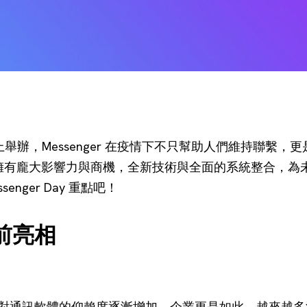
y 全程線上舉辦，Messenger 在疫情下不只幫助人們維持聯
市場上擁有龐大影響力與商機，全新技術與全面的系統整合，
senger Day 重點吧！
前亮相
對通訊軟體的仰賴度逐漸增加，企業更是如此，越來越多