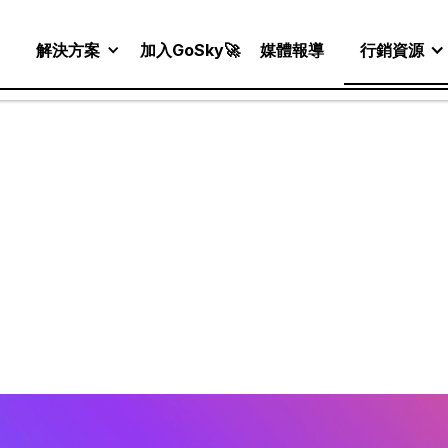
解決方案
加入GoSky🚀
媒體報導
行銷資源