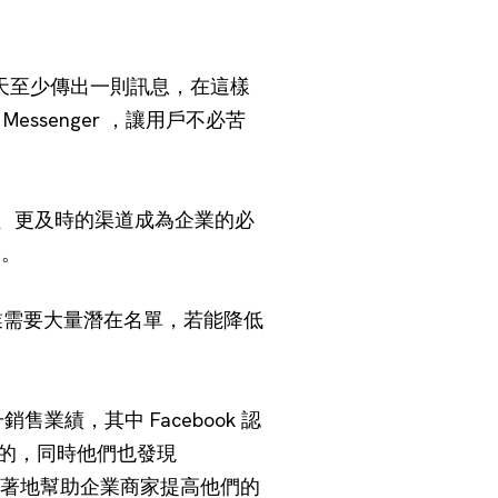
每天至少傳出一則訊息，在這樣
senger ，讓用戶不必苦
更快、更及時的渠道成為企業的必
本。
，許多產業需要大量潛在名單，若能降低
提升銷售業績，其中 Facebook 認
響力的，同時他們也發現
，相信能顯著地幫助企業商家提高他們的