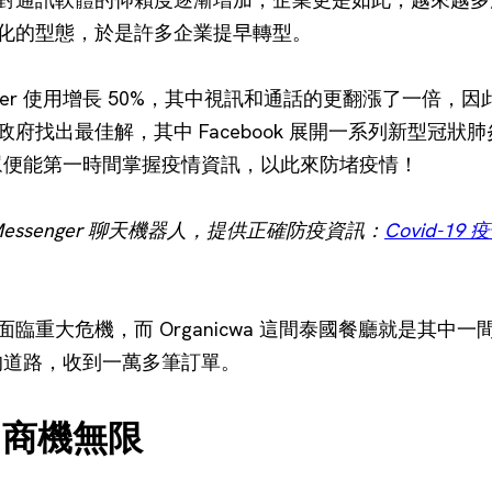
化的型態，於是許多企業提早轉型。
ger 使用增長 50%，其中視訊和通話的更翻漲了一倍，因此 
府找出最佳解，其中 Facebook 展開一系列新型冠狀
 ，民眾便能第一時間掌握疫情資訊，以此來防堵疫情！
 Messenger 聊天機器人，提供正確防疫資訊：
Covid-1
臨重大危機，而 Organicwa 這間泰國餐廳就是其中
出新的道路，收到一萬多筆訂單。
r 商機無限