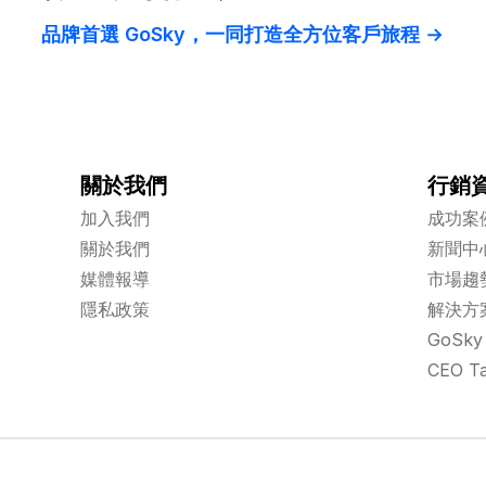
品牌首選 GoSky，一同打造全方位客戶旅程 →
行銷
關於我們
加入我們
成功案
關於我們
新聞中
媒體報導
市場趨
隱私政策
解決方
GoSky 
CEO Ta