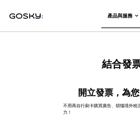
產品與服務
結合發票
開立發票，為您
不用再自行刷卡購買廣告、煩惱境外稅流程手
力！