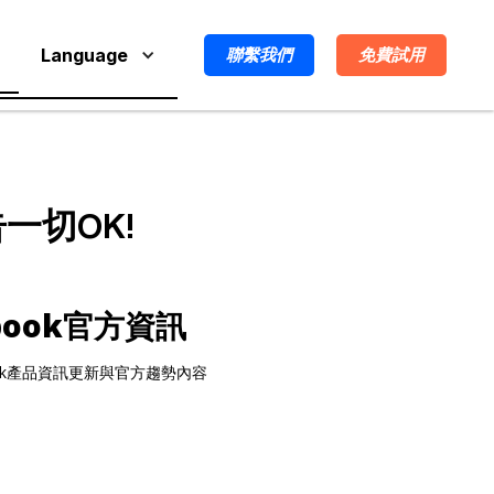
Language
聯繫我們
免費試用
一切OK!
book官方資訊
ook產品資訊更新與官方趨勢內容