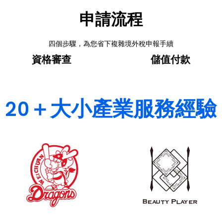
申請流程
四個步驟，為您省下複雜境外稅申報手續
資格審查
儲值付款
20＋大小產業服務經驗