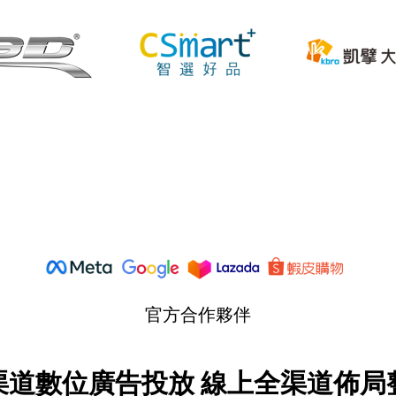
官方合作夥伴
渠道數位廣告投放 線上全渠道佈局